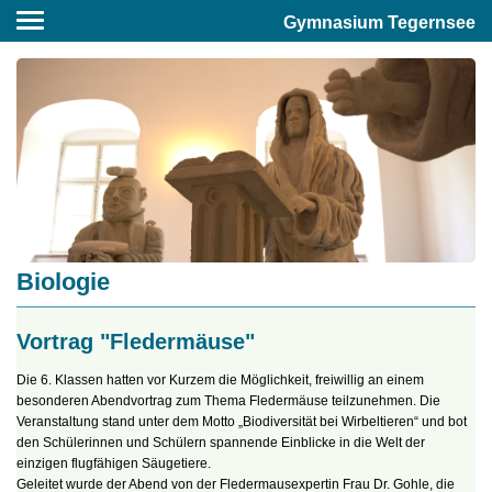
Gymnasium Tegernsee
Biologie
Vortrag "Fledermäuse"
Die 6. Klassen hatten vor Kurzem die Möglichkeit, freiwillig an einem
besonderen Abendvortrag zum Thema Fledermäuse teilzunehmen. Die
Veranstaltung stand unter dem Motto „Biodiversität bei Wirbeltieren“ und bot
den Schülerinnen und Schülern spannende Einblicke in die Welt der
einzigen flugfähigen Säugetiere.
Geleitet wurde der Abend von der Fledermausexpertin Frau Dr. Gohle, die