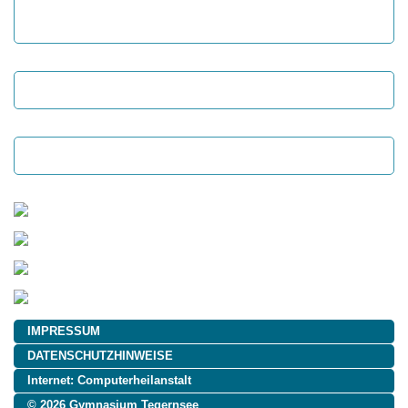
IMPRESSUM
DATENSCHUTZHINWEISE
Internet:
Computerheilanstalt
© 2026 Gymnasium Tegernsee