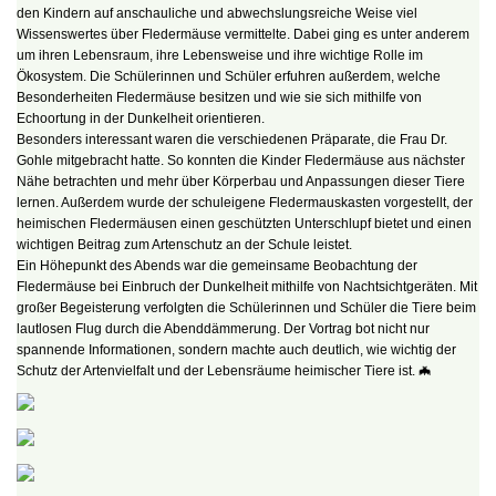
den Kindern auf anschauliche und abwechslungsreiche Weise viel
Wissenswertes über Fledermäuse vermittelte. Dabei ging es unter anderem
um ihren Lebensraum, ihre Lebensweise und ihre wichtige Rolle im
Ökosystem. Die Schülerinnen und Schüler erfuhren außerdem, welche
Besonderheiten Fledermäuse besitzen und wie sie sich mithilfe von
Echoortung in der Dunkelheit orientieren.
Besonders interessant waren die verschiedenen Präparate, die Frau Dr.
Gohle mitgebracht hatte. So konnten die Kinder Fledermäuse aus nächster
Nähe betrachten und mehr über Körperbau und Anpassungen dieser Tiere
lernen. Außerdem wurde der schuleigene Fledermauskasten vorgestellt, der
heimischen Fledermäusen einen geschützten Unterschlupf bietet und einen
wichtigen Beitrag zum Artenschutz an der Schule leistet.
Ein Höhepunkt des Abends war die gemeinsame Beobachtung der
Fledermäuse bei Einbruch der Dunkelheit mithilfe von Nachtsichtgeräten. Mit
großer Begeisterung verfolgten die Schülerinnen und Schüler die Tiere beim
lautlosen Flug durch die Abenddämmerung. Der Vortrag bot nicht nur
spannende Informationen, sondern machte auch deutlich, wie wichtig der
Schutz der Artenvielfalt und der Lebensräume heimischer Tiere ist. 🦇