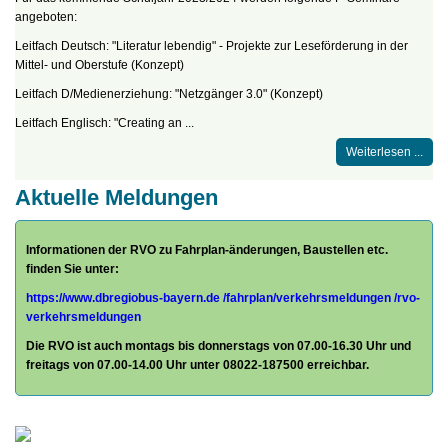
angeboten:
Leitfach Deutsch: "Literatur lebendig" - Projekte zur Leseförderung in der
Mittel- und Oberstufe (Konzept)
Leitfach D/Medienerziehung: "Netzgänger 3.0" (Konzept)
Leitfach Englisch: "Creating an ...
Weiterlesen ...
Aktuelle Meldungen
Informationen der RVO zu Fahrplan-änderungen, Baustellen etc.
finden Sie unter:
https://www.dbregiobus-bayern.de
/fahrplan/
verkehrsmeldungen /rvo-
verkehrsmeldungen
Die RVO ist auch montags bis donnerstags von 07.00-16.30 Uhr und
freitags von 07.00-14.00 Uhr unter 08022-187500 erreichbar.