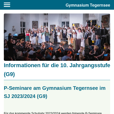
Gymnasium Tegernsee
Informationen für die 10. Jahrgangsstufe
(G9)
P-Seminare am Gymnasium Tegernsee im
SJ 2023/2024 (G9)
Für das kommende Schuljahr 2023/2024 werden folgende P-Seminare