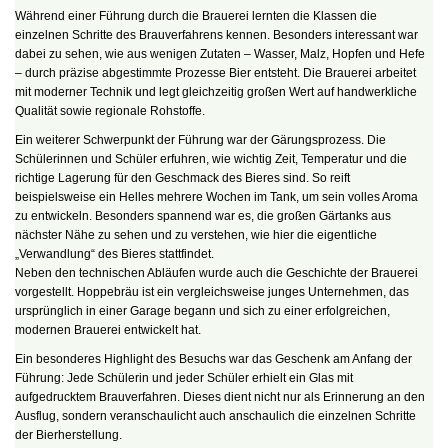
Während einer Führung durch die Brauerei lernten die Klassen die
einzelnen Schritte des Brauverfahrens kennen. Besonders interessant war
dabei zu sehen, wie aus wenigen Zutaten – Wasser, Malz, Hopfen und Hefe
– durch präzise abgestimmte Prozesse Bier entsteht. Die Brauerei arbeitet
mit moderner Technik und legt gleichzeitig großen Wert auf handwerkliche
Qualität sowie regionale Rohstoffe.
Ein weiterer Schwerpunkt der Führung war der Gärungsprozess. Die
Schülerinnen und Schüler erfuhren, wie wichtig Zeit, Temperatur und die
richtige Lagerung für den Geschmack des Bieres sind. So reift
beispielsweise ein Helles mehrere Wochen im Tank, um sein volles Aroma
zu entwickeln. Besonders spannend war es, die großen Gärtanks aus
nächster Nähe zu sehen und zu verstehen, wie hier die eigentliche
„Verwandlung“ des Bieres stattfindet.
Neben den technischen Abläufen wurde auch die Geschichte der Brauerei
vorgestellt. Hoppebräu ist ein vergleichsweise junges Unternehmen, das
ursprünglich in einer Garage begann und sich zu einer erfolgreichen,
modernen Brauerei entwickelt hat.
Ein besonderes Highlight des Besuchs war das Geschenk am Anfang der
Führung: Jede Schülerin und jeder Schüler erhielt ein Glas mit
aufgedrucktem Brauverfahren. Dieses dient nicht nur als Erinnerung an den
Ausflug, sondern veranschaulicht auch anschaulich die einzelnen Schritte
der Bierherstellung.