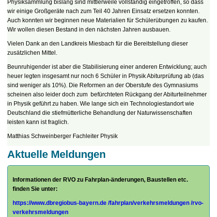
Physiksammlung bislang sind mittlerweile vollständig eingetroffen, so dass
wir einige Großgeräte nach zum Teil 40 Jahren Einsatz ersetzen konnten.
Auch konnten wir beginnen neue Materialien für Schülerübungen zu kaufen.
Wir wollen diesen Bestand in den nächsten Jahren ausbauen.
Vielen Dank an den Landkreis Miesbach für die Bereitstellung dieser
zusätzlichen Mittel.
Beunruhigender ist aber die Stabilisierung einer anderen Entwicklung; auch
heuer legten insgesamt nur noch 6 Schüler in Physik Abiturprüfung ab (das
sind weniger als 10%). Die Reformen an der Oberstufe des Gymnasiums
scheinen also leider doch zum befürchteten Rückgang der Abiturteilnehmer
in Physik geführt zu haben. Wie lange sich ein Technologiestandort wie
Deutschland die stiefmütterliche Behandlung der Naturwissenschaften
leisten kann ist fraglich.
Matthias Schweinberger Fachleiter Physik
Aktuelle Meldungen
Informationen der RVO zu Fahrplan-änderungen, Baustellen etc.
finden Sie unter:
https://www.dbregiobus-bayern.de
/fahrplan/
verkehrsmeldungen /rvo-
verkehrsmeldungen