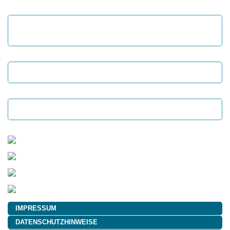
IMPRESSUM
DATENSCHUTZHINWEISE