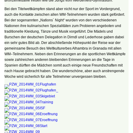
Bronzemedaille freuen wie die Jungs vom Werdenfels-Gymnasium.
Bei den Titelwettkämpfen stand aber nicht nur der Sport im Vordergrund,
auch die Kontakte zwischen allen WM-Teilnehmern wurden stark gefördert.
Bei der sogenannten „Nations´ Night“ wurden von den verschiedenen
Nationen ihre kulinarischen Spezialitäten zum Probieren angeboten und
traditionelle Kleidung, Tänze und Musik vorgeführt. Die Mädels und
Burschen der deutschen Delegation in Dirndl und Lederhose gaben dabei
ein sehr gutes Bild ab. Der abschließende Höhepunkt der Reise war der
gemeinsame Besuch des Weltkulturerbes Alhambra in Granada mit allen
WM–Teilnehmern. Neben den Erinnerungen an die sportlichen Wettkämpfe
sowie zahlreichen anderen bleibenden Erinnerungen an die Tage in
Spanien dürften die Mädchen somit auch einige neue Freundschaften mit
nach Hause gebracht haben. Die wunderschöne, aber auch anstrengende
Woche wird sicherlich für alle Teilnehmer unvergessen bleiben.